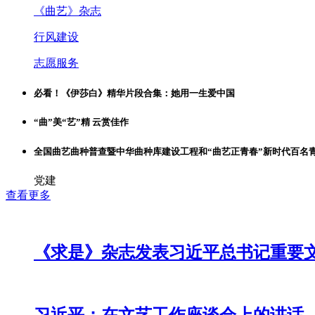
《曲艺》杂志
行风建设
志愿服务
必看！《伊莎白》精华片段合集：她用一生爱中国
“曲”美“艺”精 云赏佳作
全国曲艺曲种普查暨中华曲种库建设工程和“曲艺正青春”新时代百名
党建
查看更多
《求是》杂志发表习近平总书记重要