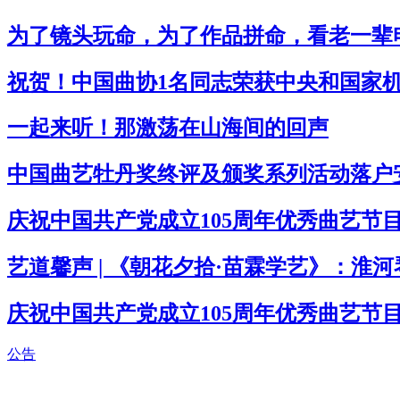
为了镜头玩命，为了作品拼命，看老一辈
祝贺！中国曲协1名同志荣获中央和国家
一起来听！那激荡在山海间的回声
中国曲艺牡丹奖终评及颁奖系列活动落户
庆祝中国共产党成立105周年优秀曲艺节
艺道馨声 | 《朝花夕拾·苗霖学艺》：淮河
庆祝中国共产党成立105周年优秀曲艺节
公告