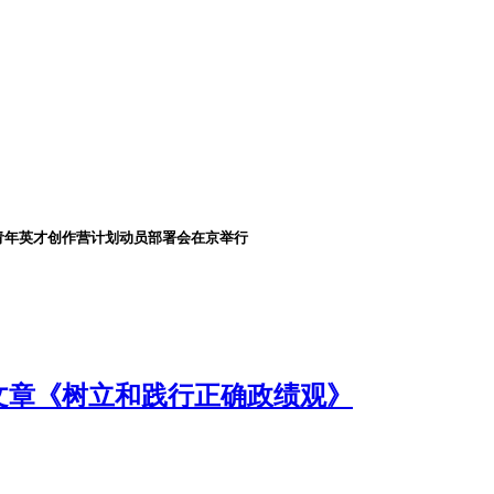
青年英才创作营计划动员部署会在京举行
文章《树立和践行正确政绩观》