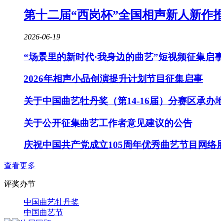
第十二届“西岗杯”全国相声新人新作
2026-06-19
“场景里的新时代·我身边的曲艺”短视频征集启
2026年相声小品创演提升计划节目征集启事
关于中国曲艺牡丹奖（第14-16届）分赛区承办
关于公开征集曲艺工作者意见建议的公告
庆祝中国共产党成立105周年优秀曲艺节目网络
查看更多
评奖办节
中国曲艺牡丹奖
中国曲艺节