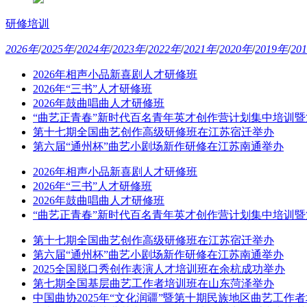
研修培训
2026年
/
2025年
/
2024年
/
2023年
/
2022年
/
2021年
/
2020年
/
2019年
/
20
2026年相声小品新喜剧人才研修班
2026年“三书”人才研修班
2026年鼓曲唱曲人才研修班
“曲艺正青春”新时代百名青年英才创作营计划集中培训
第十七期全国曲艺创作高级研修班在江苏宿迁举办
第六届“通州杯”曲艺小剧场新作研修在江苏南通举办
2026年相声小品新喜剧人才研修班
2026年“三书”人才研修班
2026年鼓曲唱曲人才研修班
“曲艺正青春”新时代百名青年英才创作营计划集中培训
第十七期全国曲艺创作高级研修班在江苏宿迁举办
第六届“通州杯”曲艺小剧场新作研修在江苏南通举办
2025全国脱口秀创作表演人才培训班在余杭成功举办
第七期全国基层曲艺工作者培训班在山东菏泽举办
中国曲协2025年“文化润疆”暨第十期民族地区曲艺工作