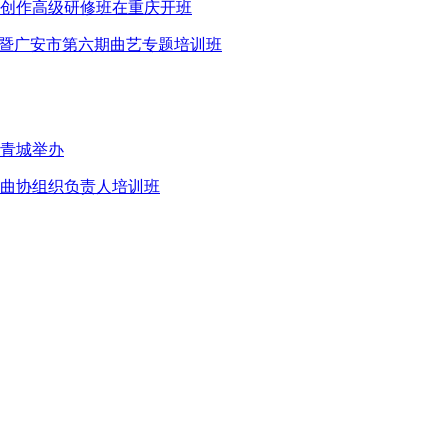
创作高级研修班在重庆开班
班暨广安市第六期曲艺专题培训班
青城举办
曲协组织负责人培训班