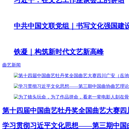
习近平：在文艺工作座谈会上的讲话
中共中国文联党组｜书写文化强国建
铁凝｜构筑新时代文艺新高峰
曲艺新闻
第十四届中国曲艺牡丹奖全国曲艺大赛四
学习贯彻习近平文化思想——第三期中国