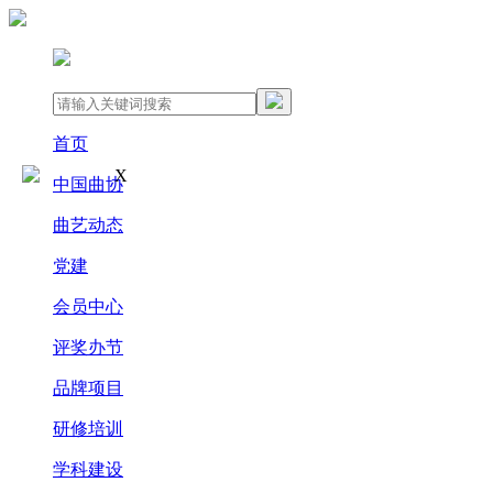
首页
X
中国曲协
曲艺动态
党建
会员中心
评奖办节
品牌项目
研修培训
学科建设