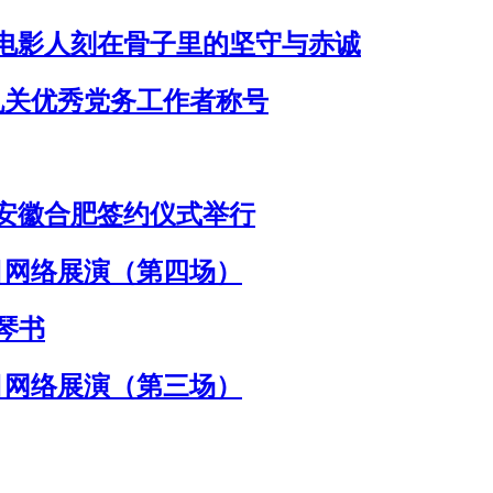
电影人刻在骨子里的坚守与赤诚
机关优秀党务工作者称号
安徽合肥签约仪式举行
目网络展演（第四场）
琴书
目网络展演（第三场）