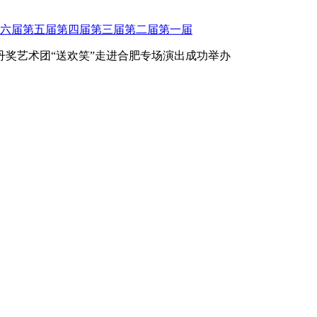
六届
第五届
第四届
第三届
第二届
第一届
奖艺术团“送欢笑”走进合肥专场演出成功举办