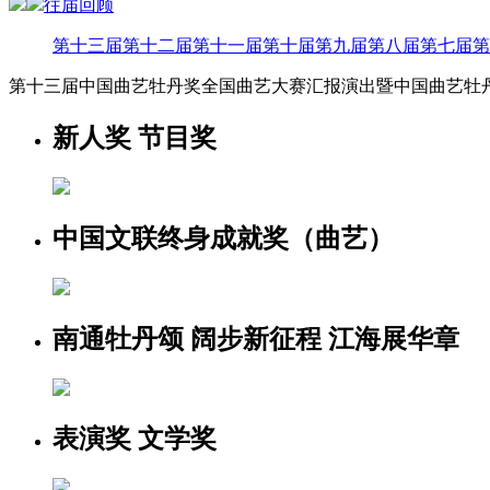
往届回顾
第十三届
第十二届
第十一届
第十届
第九届
第八届
第七届
第
第十三届中国曲艺牡丹奖全国曲艺大赛汇报演出暨中国曲艺牡丹
新人奖 节目奖
中国文联终身成就奖（曲艺）
南通牡丹颂 阔步新征程 江海展华章
表演奖 文学奖