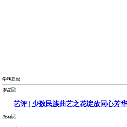
学科建设
新闻
艺评 | 少数民族曲艺之花绽放同心
教材