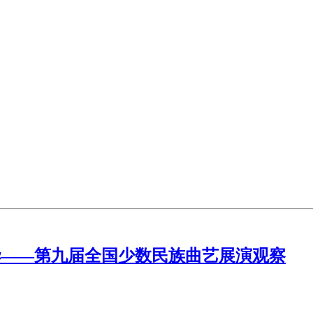
芳华——第九届全国少数民族曲艺展演观察