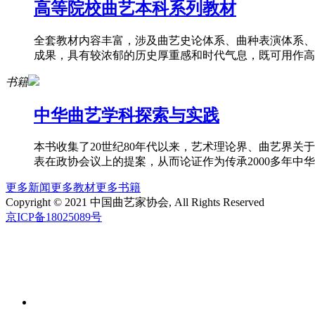
高等院校曲艺本科系列教材
全套教材内容丰富，涉及曲艺史论体系、曲种表演体系、
成果，具有较浓郁的历史厚重感和时代气息，既可用作高等
书籍
中华曲艺学科探索与实践
本书收集了20世纪80年代以来，艺术理论界、曲艺界
表在政协会议上的提案，从而论证作为传承2000多年中华传
更多新闻
更多教材
更多书籍
Copyright © 2021 中国曲艺家协会, All Rights Reserved
京ICP备18025089号