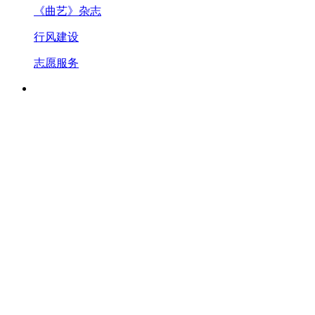
《曲艺》杂志
行风建设
志愿服务