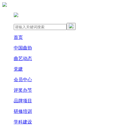
首页
中国曲协
曲艺动态
党建
会员中心
评奖办节
品牌项目
研修培训
学科建设