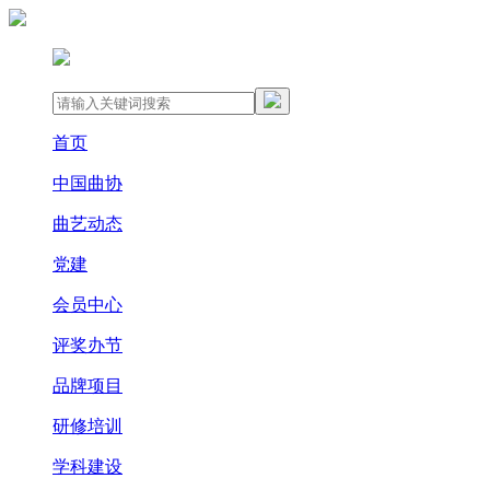
首页
中国曲协
曲艺动态
党建
会员中心
评奖办节
品牌项目
研修培训
学科建设