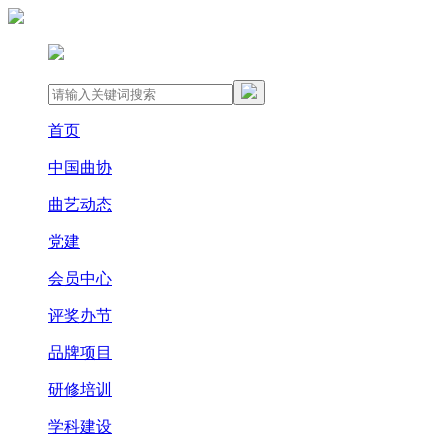
首页
中国曲协
曲艺动态
党建
会员中心
评奖办节
品牌项目
研修培训
学科建设