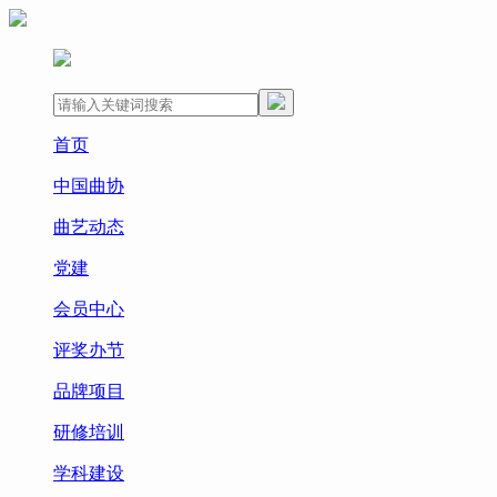
首页
中国曲协
曲艺动态
党建
会员中心
评奖办节
品牌项目
研修培训
学科建设