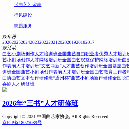
《曲艺》杂志
行风建设
志愿服务
按年份
2026
2025
2024
2023
2022
2021
2020
2019
2018
2017
按活动
曲艺小剧场创作人才培训班
全国曲艺自由职业者优秀人才培训
艺小剧场创作人才网络培训班
全国曲艺权益保护网络培训班
曲
作表演人才培训班
“文艺两新”人才曲艺创作培训班
全国基层曲
训班
全国曲艺小剧场创作表演人才培训班
全国曲艺教育工作者
曲协曲艺文本创作研修班
“通州杯”曲艺小剧场新作研修
全国脱
喜剧人才研修班
2026年“三书”人才研修班
Copyright © 2021 中国曲艺家协会, All Rights Reserved
京ICP备18025089号